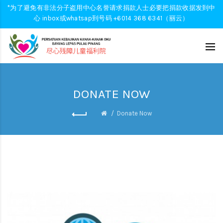
*为了避免有非法分子盗用中心名誉请求捐款人士必要把捐款收据发到中
心 inbox或whatsap到号码 +6014 368 6341（丽云）
DONATE NOW
Donate Now