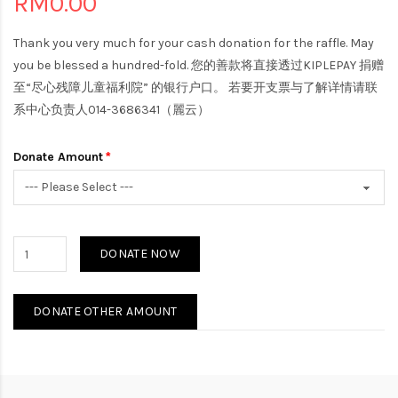
RM0.00
Thank you very much for your cash donation for the raffle. May
you be blessed a hundred-fold. 您的善款将直接透过KIPLEPAY 捐赠
至“尽心残障儿童福利院” 的银行户口。 若要开支票与了解详情请联
系中心负责人014-3686341（麗云）
Donate Amount
DONATE NOW
DONATE OTHER AMOUNT