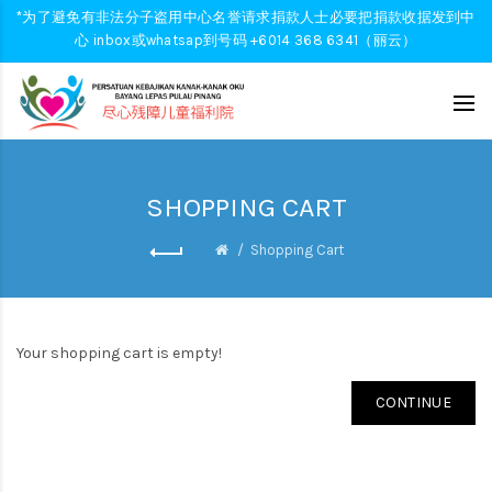
*为了避免有非法分子盗用中心名誉请求捐款人士必要把捐款收据发到中
心 inbox或whatsap到号码 +6014 368 6341（丽云）
SHOPPING CART
Shopping Cart
Your shopping cart is empty!
CONTINUE