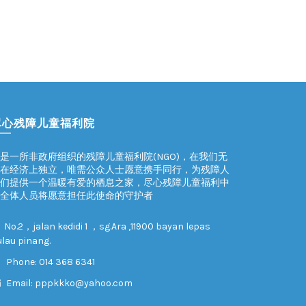
尽心残障儿童福利院
是一所非政府组织的残障儿童福利院(NGO)，在我们无
在经济上独立，唯需公众人士愿意携手同行，为残障人
们提供一个温暖有爱的栖息之家，尽心残障儿童福利中
全体人员将愿意担任此使命的守护者
No.2，jalan kedidi 1 ，sg.Ara ,11900 bayan lepas
lau pinang.
Phone: 014 368 6341
Email:
pppkkko@yahoo.com