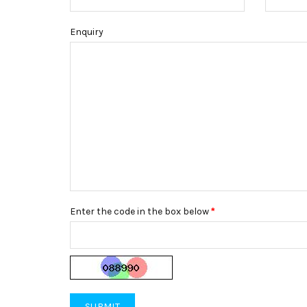
Enquiry
Enter the code in the box below