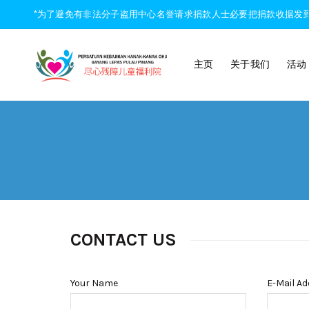
*为了避免有非法分子盗用中心名誉请求捐款人士必要把捐款收据发到中心 inb
主页
关于我们
活动
CONTACT US
Your Name
E-Mail A