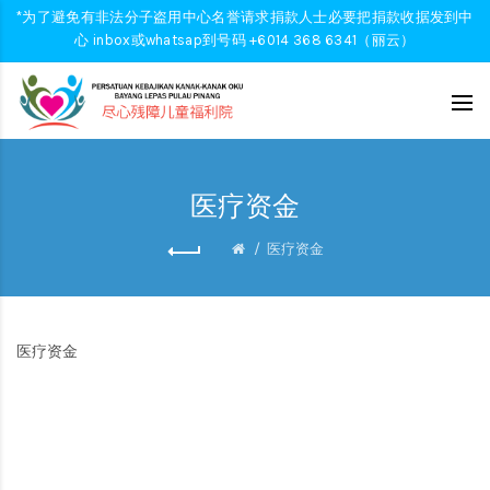
*为了避免有非法分子盗用中心名誉请求捐款人士必要把捐款收据发到中
心 inbox或whatsap到号码 +6014 368 6341（丽云）
医疗资金
医疗资金
医疗资金